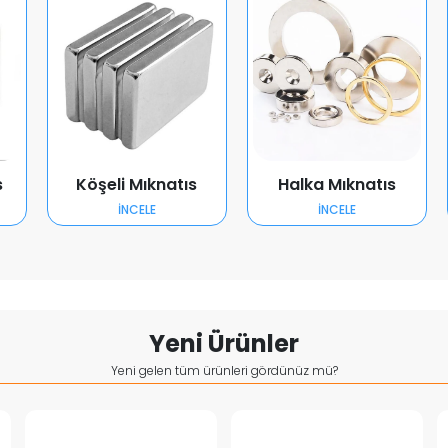
s
Köşeli Mıknatıs
Halka Mıknatıs
İNCELE
İNCELE
Yeni Ürünler
Yeni gelen tüm ürünleri gördünüz mü?